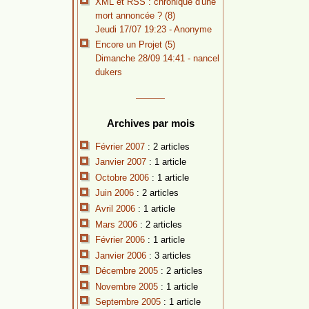
XML et RSS : chronique d'une
mort annoncée ? (8)
Jeudi 17/07 19:23 - Anonyme
Encore un Projet (5)
Dimanche 28/09 14:41 -
nancel
dukers
Archives par mois
Février 2007
: 2 articles
Janvier 2007
: 1 article
Octobre 2006
: 1 article
Juin 2006
: 2 articles
Avril 2006
: 1 article
Mars 2006
: 2 articles
Février 2006
: 1 article
Janvier 2006
: 3 articles
Décembre 2005
: 2 articles
Novembre 2005
: 1 article
Septembre 2005
: 1 article