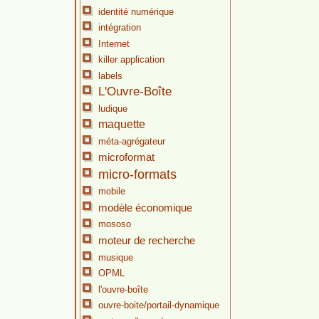
identité numérique
intégration
Internet
killer application
labels
L'Ouvre-Boîte
ludique
maquette
méta-agrégateur
microformat
micro-formats
mobile
modèle économique
mososo
moteur de recherche
musique
OPML
l'ouvre-boîte
ouvre-boite/portail-dynamique