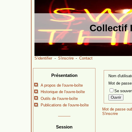
Collecti
S'identifier
-
S'inscrire
-
Contact
Présentation
Nom d'utilisat
Mot de passe
A propos de l'ouvre-boîte
Se souven
Historique de l'ouvre-boîte
Outils de l'ouvre-boîte
Publications de l'ouvre-boîte
Mot de passe oub
S'inscrire
Session