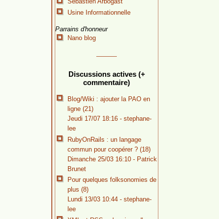
Sébastien Arbogast
Usine Informationnelle
Parrains d'honneur
Nano blog
Discussions actives (+
commentaire)
Blog/Wiki : ajouter la PAO en
ligne (21)
Jeudi 17/07 18:16 -
stephane-
lee
RubyOnRails : un langage
commun pour coopérer ? (18)
Dimanche 25/03 16:10 -
Patrick
Brunet
Pour quelques folksonomies de
plus (8)
Lundi 13/03 10:44 -
stephane-
lee