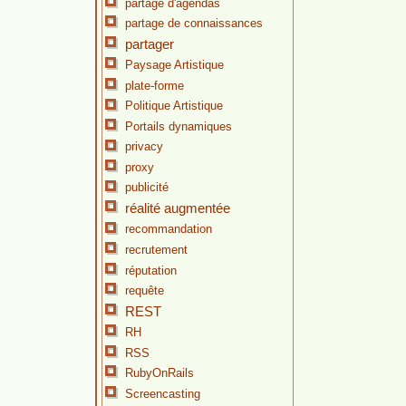
partage d'agendas
partage de connaissances
partager
Paysage Artistique
plate-forme
Politique Artistique
Portails dynamiques
privacy
proxy
publicité
réalité augmentée
recommandation
recrutement
réputation
requête
REST
RH
RSS
RubyOnRails
Screencasting