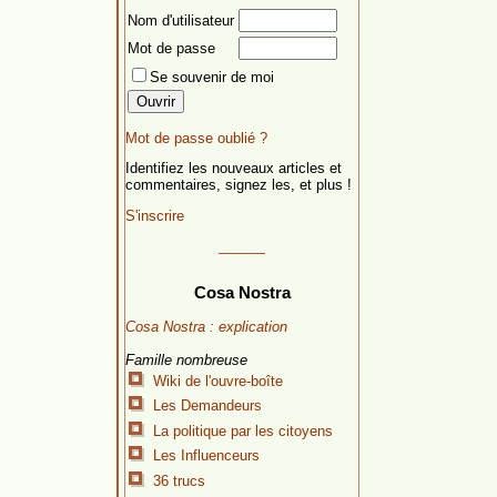
Nom d'utilisateur
Mot de passe
Se souvenir de moi
Mot de passe oublié ?
Identifiez les nouveaux articles et
commentaires, signez les, et plus !
S'inscrire
Cosa Nostra
Cosa Nostra : explication
Famille nombreuse
Wiki de l'ouvre-boîte
Les Demandeurs
La politique par les citoyens
Les Influenceurs
36 trucs