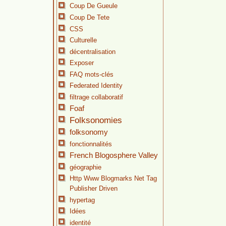
Coup De Gueule
Coup De Tete
CSS
Culturelle
décentralisation
Exposer
FAQ mots-clés
Federated Identity
filtrage collaboratif
Foaf
Folksonomies
folksonomy
fonctionnalités
French Blogosphere Valley
géographie
Http Www Blogmarks Net Tag
Publisher Driven
hypertag
Idées
identité