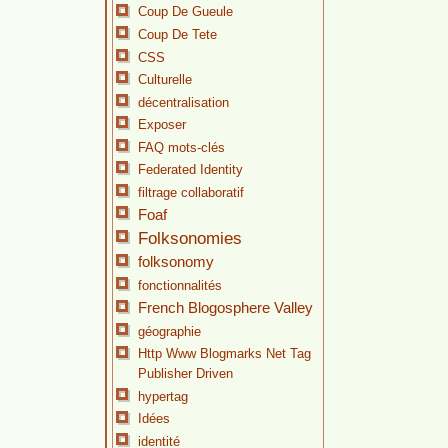
Coup De Gueule
Coup De Tete
CSS
Culturelle
décentralisation
Exposer
FAQ mots-clés
Federated Identity
filtrage collaboratif
Foaf
Folksonomies
folksonomy
fonctionnalités
French Blogosphere Valley
géographie
Http Www Blogmarks Net Tag
Publisher Driven
hypertag
Idées
identité