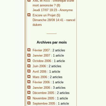
XML et RSS : chronique d'une
mort annoncée ? (8)
Jeudi 17/07 19:23 - Anonyme
Encore un Projet (5)
Dimanche 28/09 14:41 -
nancel
dukers
Archives par mois
Février 2007
: 2 articles
Janvier 2007
: 1 article
Octobre 2006
: 1 article
Juin 2006
: 2 articles
Avril 2006
: 1 article
Mars 2006
: 2 articles
Février 2006
: 1 article
Janvier 2006
: 3 articles
Décembre 2005
: 2 articles
Novembre 2005
: 1 article
Septembre 2005
: 1 article