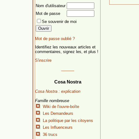
Nom d'utilisateur
Mot de passe
Se souvenir de moi
Mot de passe oublié ?
Identifiez les nouveaux articles et
commentaires, signez les, et plus !
S'inscrire
Cosa Nostra
Cosa Nostra : explication
Famille nombreuse
Wiki de l'ouvre-boîte
Les Demandeurs
La politique par les citoyens
Les Influenceurs
36 trucs