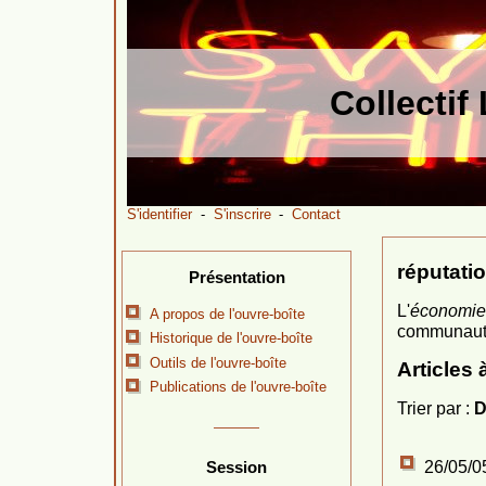
Collecti
S'identifier
-
S'inscrire
-
Contact
réputati
Présentation
L'
économie 
A propos de l'ouvre-boîte
communautés
Historique de l'ouvre-boîte
Outils de l'ouvre-boîte
Articles 
Publications de l'ouvre-boîte
Trier par :
D
26/05/0
Session