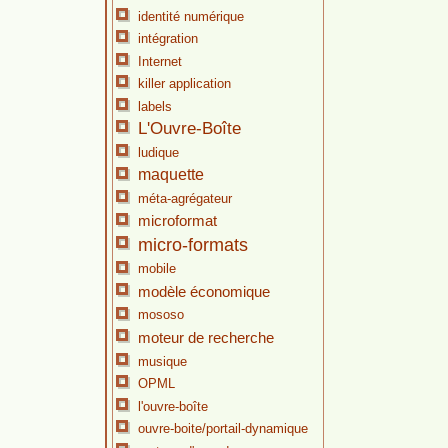
identité numérique
intégration
Internet
killer application
labels
L'Ouvre-Boîte
ludique
maquette
méta-agrégateur
microformat
micro-formats
mobile
modèle économique
mososo
moteur de recherche
musique
OPML
l'ouvre-boîte
ouvre-boite/portail-dynamique