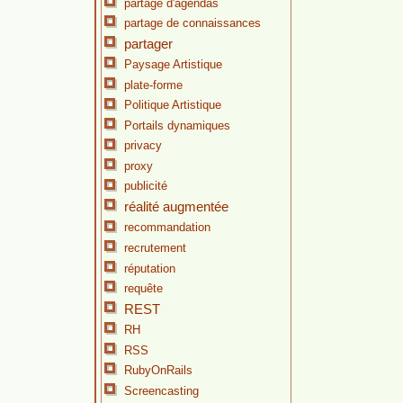
partage d'agendas
partage de connaissances
partager
Paysage Artistique
plate-forme
Politique Artistique
Portails dynamiques
privacy
proxy
publicité
réalité augmentée
recommandation
recrutement
réputation
requête
REST
RH
RSS
RubyOnRails
Screencasting