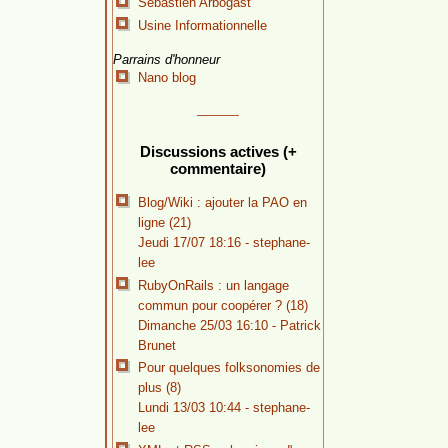
Sébastien Arbogast
Usine Informationnelle
Parrains d'honneur
Nano blog
Discussions actives (+
commentaire)
Blog/Wiki : ajouter la PAO en
ligne (21)
Jeudi 17/07 18:16 -
stephane-
lee
RubyOnRails : un langage
commun pour coopérer ? (18)
Dimanche 25/03 16:10 -
Patrick
Brunet
Pour quelques folksonomies de
plus (8)
Lundi 13/03 10:44 -
stephane-
lee