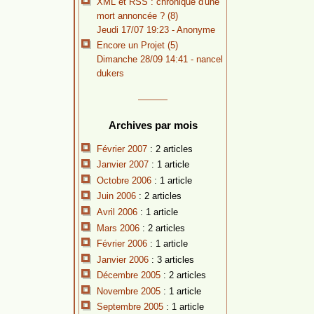
XML et RSS : chronique d'une
mort annoncée ? (8)
Jeudi 17/07 19:23 - Anonyme
Encore un Projet (5)
Dimanche 28/09 14:41 -
nancel
dukers
Archives par mois
Février 2007
: 2 articles
Janvier 2007
: 1 article
Octobre 2006
: 1 article
Juin 2006
: 2 articles
Avril 2006
: 1 article
Mars 2006
: 2 articles
Février 2006
: 1 article
Janvier 2006
: 3 articles
Décembre 2005
: 2 articles
Novembre 2005
: 1 article
Septembre 2005
: 1 article