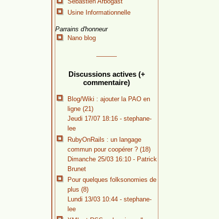
Sébastien Arbogast
Usine Informationnelle
Parrains d'honneur
Nano blog
Discussions actives (+
commentaire)
Blog/Wiki : ajouter la PAO en
ligne (21)
Jeudi 17/07 18:16 -
stephane-
lee
RubyOnRails : un langage
commun pour coopérer ? (18)
Dimanche 25/03 16:10 -
Patrick
Brunet
Pour quelques folksonomies de
plus (8)
Lundi 13/03 10:44 -
stephane-
lee