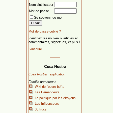
Nom d'utilisateur
Mot de passe
Se souvenir de moi
Mot de passe oublié ?
Identifiez les nouveaux articles et
commentaires, signez les, et plus !
S'inscrire
Cosa Nostra
Cosa Nostra : explication
Famille nombreuse
Wiki de l'ouvre-boîte
Les Demandeurs
La politique par les citoyens
Les Influenceurs
36 trucs