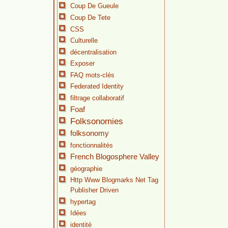
Coup De Gueule
Coup De Tete
CSS
Culturelle
décentralisation
Exposer
FAQ mots-clés
Federated Identity
filtrage collaboratif
Foaf
Folksonomies
folksonomy
fonctionnalités
French Blogosphere Valley
géographie
Http Www Blogmarks Net Tag
Publisher Driven
hypertag
Idées
identité