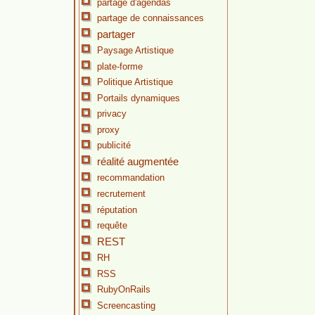
partage d'agendas
partage de connaissances
partager
Paysage Artistique
plate-forme
Politique Artistique
Portails dynamiques
privacy
proxy
publicité
réalité augmentée
recommandation
recrutement
réputation
requête
REST
RH
RSS
RubyOnRails
Screencasting