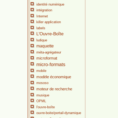
identité numérique
intégration
Internet
killer application
labels
L'Ouvre-Boîte
ludique
maquette
méta-agrégateur
microformat
micro-formats
mobile
modèle économique
mososo
moteur de recherche
musique
OPML
l'ouvre-boîte
ouvre-boite/portail-dynamique