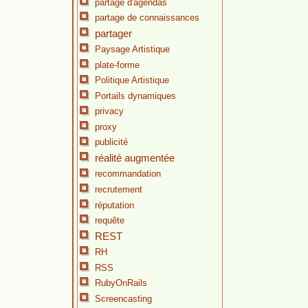
partage d'agendas
partage de connaissances
partager
Paysage Artistique
plate-forme
Politique Artistique
Portails dynamiques
privacy
proxy
publicité
réalité augmentée
recommandation
recrutement
réputation
requête
REST
RH
RSS
RubyOnRails
Screencasting