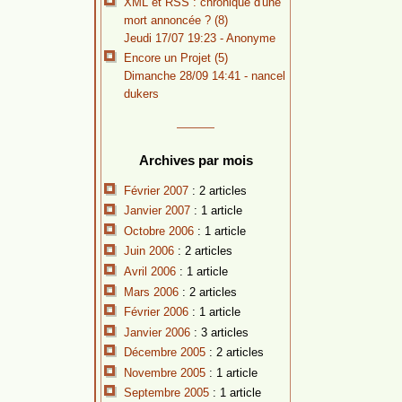
XML et RSS : chronique d'une
mort annoncée ? (8)
Jeudi 17/07 19:23 - Anonyme
Encore un Projet (5)
Dimanche 28/09 14:41 -
nancel
dukers
Archives par mois
Février 2007
: 2 articles
Janvier 2007
: 1 article
Octobre 2006
: 1 article
Juin 2006
: 2 articles
Avril 2006
: 1 article
Mars 2006
: 2 articles
Février 2006
: 1 article
Janvier 2006
: 3 articles
Décembre 2005
: 2 articles
Novembre 2005
: 1 article
Septembre 2005
: 1 article