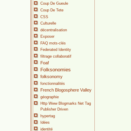
Coup De Gueule
Coup De Tete
CSS
Culturelle
décentralisation
Exposer
FAQ mots-clés
Federated Identity
filtrage collaboratif
Foaf
Folksonomies
folksonomy
fonctionnalités
French Blogosphere Valley
géographie
Http Www Blogmarks Net Tag
Publisher Driven
hypertag
Idées
identité