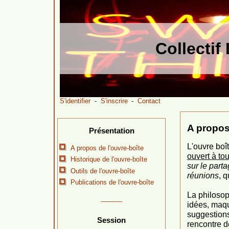
Collecti
S'identifier
-
S'inscrire
-
Contact
A propos
Présentation
L'ouvre boî
A propos de l'ouvre-boîte
ouvert à to
Historique de l'ouvre-boîte
sur le part
Outils de l'ouvre-boîte
réunions
, q
Publications de l'ouvre-boîte
La philosop
idées, maqu
suggestions 
Session
rencontre d