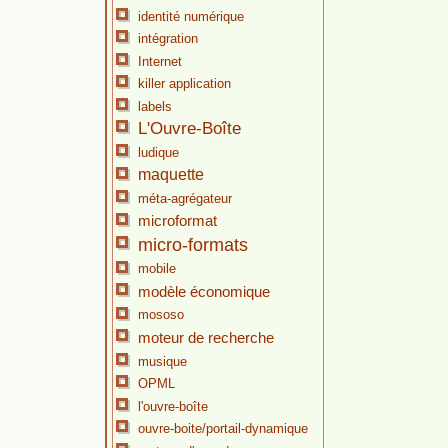
identité numérique
intégration
Internet
killer application
labels
L'Ouvre-Boîte
ludique
maquette
méta-agrégateur
microformat
micro-formats
mobile
modèle économique
mososo
moteur de recherche
musique
OPML
l'ouvre-boîte
ouvre-boite/portail-dynamique