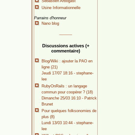
Sébastien Arbogast
Usine Informationnelle
Parrains d'honneur
Nano blog
Discussions actives (+
commentaire)
Blog/Wiki : ajouter la PAO en
ligne (21)
Jeudi 17/07 18:16 -
stephane-
lee
RubyOnRails : un langage
commun pour coopérer ? (18)
Dimanche 25/03 16:10 -
Patrick
Brunet
Pour quelques folksonomies de
plus (8)
Lundi 13/03 10:44 -
stephane-
lee